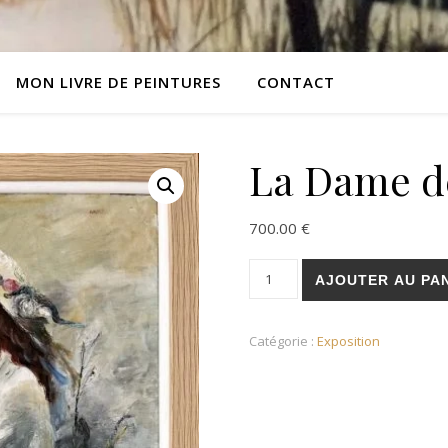
MON LIVRE DE PEINTURES
CONTACT
La Dame de
700.00
€
quantité de La Dame de l'ét
AJOUTER AU PA
Catégorie :
Exposition