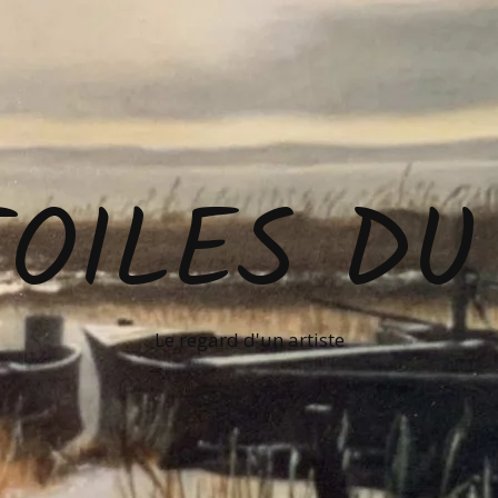
TOILES DU
Le regard d'un artiste